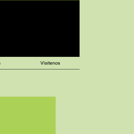
s
Visítenos